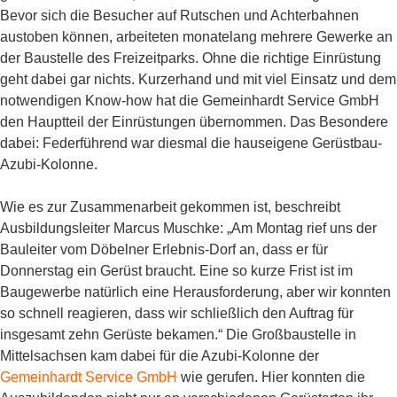
Bevor sich die Besucher auf Rutschen und Achterbahnen
austoben können, arbeiteten monatelang mehrere Gewerke an
der Baustelle des Freizeitparks. Ohne die richtige Einrüstung
geht dabei gar nichts. Kurzerhand und mit viel Einsatz und dem
notwendigen Know-how hat die Gemeinhardt Service GmbH
den Hauptteil der Einrüstungen übernommen. Das Besondere
dabei: Federführend war diesmal die hauseigene Gerüstbau-
Azubi-Kolonne.
Wie es zur Zusammenarbeit gekommen ist, beschreibt
Ausbildungsleiter Marcus Muschke: „Am Montag rief uns der
Bauleiter vom Döbelner Erlebnis-Dorf an, dass er für
Donnerstag ein Gerüst braucht. Eine so kurze Frist ist im
Baugewerbe natürlich eine Herausforderung, aber wir konnten
so schnell reagieren, dass wir schließlich den Auftrag für
insgesamt zehn Gerüste bekamen.“ Die Großbaustelle in
Mittelsachsen kam dabei für die Azubi-Kolonne der
Gemeinhardt Service GmbH
wie gerufen. Hier konnten die