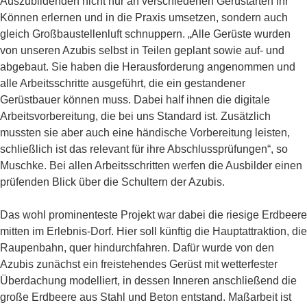
Auszubildenden nicht nur an verschiedenen Gerüstarten ihr
Können erlernen und in die Praxis umsetzen, sondern auch
gleich Großbaustellenluft schnuppern. „Alle Gerüste wurden
von unseren Azubis selbst in Teilen geplant sowie auf- und
abgebaut. Sie haben die Herausforderung angenommen und
alle Arbeitsschritte ausgeführt, die ein gestandener
Gerüstbauer können muss. Dabei half ihnen die digitale
Arbeitsvorbereitung, die bei uns Standard ist. Zusätzlich
mussten sie aber auch eine händische Vorbereitung leisten,
schließlich ist das relevant für ihre Abschlussprüfungen“, so
Muschke. Bei allen Arbeitsschritten werfen die Ausbilder einen
prüfenden Blick über die Schultern der Azubis.
Das wohl prominenteste Projekt war dabei die riesige Erdbeere
mitten im Erlebnis-Dorf. Hier soll künftig die Hauptattraktion, die
Raupenbahn, quer hindurchfahren. Dafür wurde von den
Azubis zunächst ein freistehendes Gerüst mit wetterfester
Überdachung modelliert, in dessen Inneren anschließend die
große Erdbeere aus Stahl und Beton entstand. Maßarbeit ist