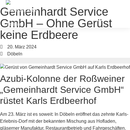
Gemeinhardt Service
GmbH – Ohne Gerüst
keine Erdbeere
20. März 2024
GEMEINHARDT SERVICE GmbH
Döbeln
Azubi-Kolonne der Roßweiner
„Gemeinhardt Service GmbH“
rüstet Karls Erdbeerhof
Am 23. März ist es soweit: In Döbeln eröffnet das zehnte Karls-
Erlebnis-Dorf mit der bekannten Mischung aus Hofladen,
gläserner Manufaktur, Restaurantbetrieb und Fahrgeschäften.