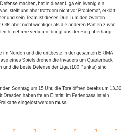
 Defense machen, hat in dieser Liga ein lwenig ein
s, stellt uns aber trotzdem nicht vor Probleme“, erklärt
 und sein Team ist dieses Duell um den zweiten
Offs aber nicht wichtiger als die anderen Partien zuvor
eich mehrere verlieren, bringt uns der Sieg überhaupt
e im Norden und die drittbeste in der gesamten ERIMA
sphase eines Spiels drehen die Invaders um Quarterback
 und die beste Defense der Liga (100 Punkte) sind
enden Sonntag um 15 Uhr, die Tore öffnen bereits um 13.30
 Dresden haben freien Eintritt. Im Ferienpass ist ein
reikarte eingelöst werden muss.