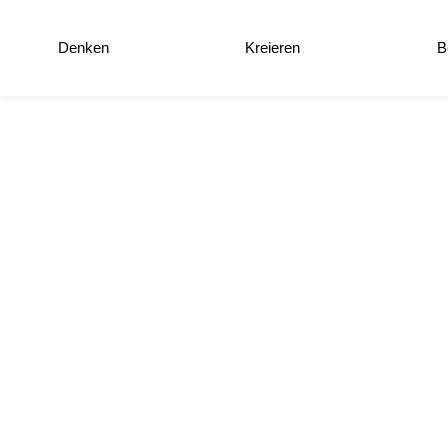
Denken
Kreieren
B