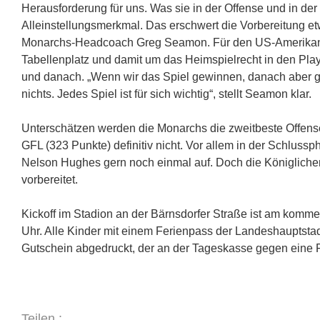
Herausforderung für uns. Was sie in der Offense und in der
Alleinstellungsmerkmal. Das erschwert die Vorbereitung etwa
Monarchs-Headcoach Greg Seamon. Für den US-Amerikaner
Tabellenplatz und damit um das Heimspielrecht in den Play-
und danach. „Wenn wir das Spiel gewinnen, danach aber gl
nichts. Jedes Spiel ist für sich wichtig“, stellt Seamon klar.
Unterschätzen werden die Monarchs die zweitbeste Offens
GFL (323 Punkte) definitiv nicht. Vor allem in der Schlus
Nelson Hughes gern noch einmal auf. Doch die Königlichen
vorbereitet.
Kickoff im Stadion an der Bärnsdorfer Straße ist am komm
Uhr. Alle Kinder mit einem Ferienpass der Landeshauptstadt
Gutschein abgedruckt, der an der Tageskasse gegen eine F
Teilen :