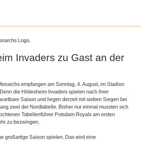
im Invaders zu Gast an der
Monarchs empfangen am Sonntag, 4. August, im Stadion
Denn die Hildesheim Invaders spielen nach ihrer
rwartbare Saison und liegen derzeit mit sieben Siegen bei
Rang zwei der Nordtabelle. Bisher nur einmal mussten sich
ochtenen Tabellenführer Potsdam Royals am ersten
mehr zu bezwingen.
ine großartige Saison spielen. Das wird eine