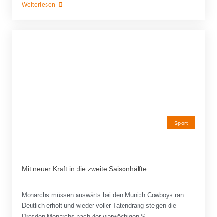
Weiterlesen
Sport
Mit neuer Kraft in die zweite Saisonhälfte
Monarchs müssen auswärts bei den Munich Cowboys ran.
Deutlich erholt und wieder voller Tatendrang steigen die
Dresden Monarchs nach der vierwöchigen S...