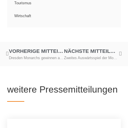
Tourismus
Wirtschaft
VORHERIGE MITTEILUNG
NÄCHSTE MITTEILUNG
Dresden Monarchs gewinnen auch zweiten Test
Zweites Auswärtsspiel der Monarchs steigt im hohen Norden
weitere Pressemitteilungen