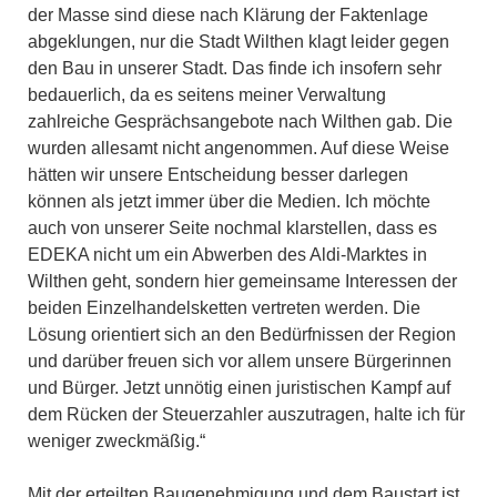
der Masse sind diese nach Klärung der Faktenlage
abgeklungen, nur die Stadt Wilthen klagt leider gegen
den Bau in unserer Stadt. Das finde ich insofern sehr
bedauerlich, da es seitens meiner Verwaltung
zahlreiche Gesprächsangebote nach Wilthen gab. Die
wurden allesamt nicht angenommen. Auf diese Weise
hätten wir unsere Entscheidung besser darlegen
können als jetzt immer über die Medien. Ich möchte
auch von unserer Seite nochmal klarstellen, dass es
EDEKA nicht um ein Abwerben des Aldi-Marktes in
Wilthen geht, sondern hier gemeinsame Interessen der
beiden Einzelhandelsketten vertreten werden. Die
Lösung orientiert sich an den Bedürfnissen der Region
und darüber freuen sich vor allem unsere Bürgerinnen
und Bürger. Jetzt unnötig einen juristischen Kampf auf
dem Rücken der Steuerzahler auszutragen, halte ich für
weniger zweckmäßig.“
Mit der erteilten Baugenehmigung und dem Baustart ist