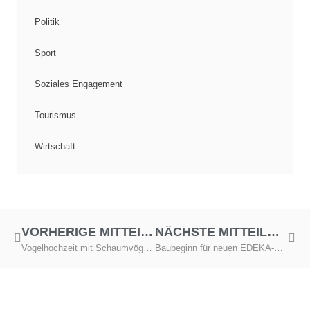
Politik
Sport
Soziales Engagement
Tourismus
Wirtschaft
VORHERIGE MITTEILUNG
NÄCHSTE MITTEILUNG
Vogelhochzeit mit Schaumvögeln und anderen Backwaren
Baubeginn für neuen EDEKA-Markt in Plauen