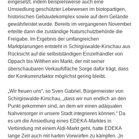
eingesetzt, indem beispielsweise auch eine
Umsiedlung geschützter Lebewesen im biotopartigen,
historischen Gebäudekomplex sowie auf dem Gelände
gewährleistet wurde. Bereits im vergangenen November
erteilte dann die zuständige Naturschutzbehörde die
Freigabe. Im Ergebnis der umfangreichen
Marktplanungen entsteht in Schirgiswalde-Kirschau aus
Rücksicht auf die selbstständigen Einzelhändler von
Oppach bis Wilthen ein Markt, der mit seiner
überschaubaren Verkaufsfläche Sorge dafür trägt, dass
der Konkurrenzfaktor möglichst gering bleibt.
„Wir freuen uns“, so Sven Gabriel, Bürgermeister von
Schirgiswalde-Kirschau, „dass wir nun endlich an den
Punkt gekommen sind, an dem wir einen adäquaten
Nahversorger in unsere Stadt integrieren können.“ Da
es um die Ansiedlung eines EDEKA-Marktes in
Verbindung mit einem Aldi-Markt geht, hatte EDEKA
lange Zeit auch mit harten Vorwürfen zu kämpfen. „In