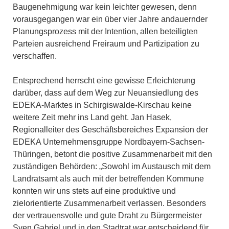
Baugenehmigung war kein leichter gewesen, denn
vorausgegangen war ein über vier Jahre andauernder
Planungsprozess mit der Intention, allen beteiligten
Parteien ausreichend Freiraum und Partizipation zu
verschaffen.
Entsprechend herrscht eine gewisse Erleichterung
darüber, dass auf dem Weg zur Neuansiedlung des
EDEKA-Marktes in Schirgiswalde-Kirschau keine
weitere Zeit mehr ins Land geht. Jan Hasek,
Regionalleiter des Geschäftsbereiches Expansion der
EDEKA Unternehmensgruppe Nordbayern-Sachsen-
Thüringen, betont die positive Zusammenarbeit mit den
zuständigen Behörden: „Sowohl im Austausch mit dem
Landratsamt als auch mit der betreffenden Kommune
konnten wir uns stets auf eine produktive und
zielorientierte Zusammenarbeit verlassen. Besonders
der vertrauensvolle und gute Draht zu Bürgermeister
Sven Gabriel und in den Stadtrat war entscheidend für