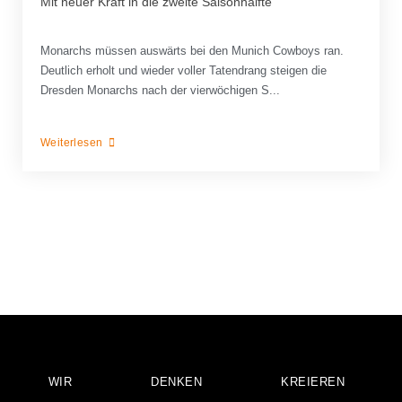
Mit neuer Kraft in die zweite Saisonhälfte
Monarchs müssen auswärts bei den Munich Cowboys ran.
Deutlich erholt und wieder voller Tatendrang steigen die
Dresden Monarchs nach der vierwöchigen S...
Weiterlesen
WIR
DENKEN
KREIEREN