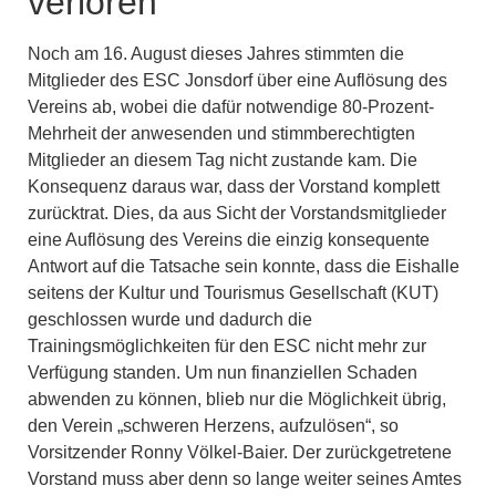
verloren
Noch am 16. August dieses Jahres stimmten die
Mitglieder des ESC Jonsdorf über eine Auflösung des
Vereins ab, wobei die dafür notwendige 80-Prozent-
Mehrheit der anwesenden und stimmberechtigten
Mitglieder an diesem Tag nicht zustande kam. Die
Konsequenz daraus war, dass der Vorstand komplett
zurücktrat. Dies, da aus Sicht der Vorstandsmitglieder
eine Auflösung des Vereins die einzig konsequente
Antwort auf die Tatsache sein konnte, dass die Eishalle
seitens der Kultur und Tourismus Gesellschaft (KUT)
geschlossen wurde und dadurch die
Trainingsmöglichkeiten für den ESC nicht mehr zur
Verfügung standen. Um nun finanziellen Schaden
abwenden zu können, blieb nur die Möglichkeit übrig,
den Verein „schweren Herzens, aufzulösen“, so
Vorsitzender Ronny Völkel-Baier. Der zurückgetretene
Vorstand muss aber denn so lange weiter seines Amtes