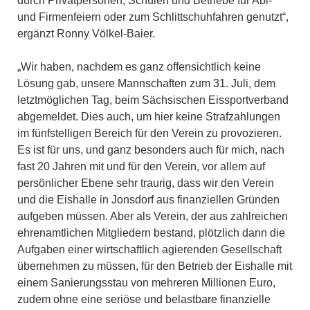
durch Privatpersonen, Schulen und Betriebe für Abi-
und Firmenfeiern oder zum Schlittschuhfahren genutzt“,
ergänzt Ronny Völkel-Baier.
„Wir haben, nachdem es ganz offensichtlich keine
Lösung gab, unsere Mannschaften zum 31. Juli, dem
letztmöglichen Tag, beim Sächsischen Eissportverband
abgemeldet. Dies auch, um hier keine Strafzahlungen
im fünfstelligen Bereich für den Verein zu provozieren.
Es ist für uns, und ganz besonders auch für mich, nach
fast 20 Jahren mit und für den Verein, vor allem auf
persönlicher Ebene sehr traurig, dass wir den Verein
und die Eishalle in Jonsdorf aus finanziellen Gründen
aufgeben müssen. Aber als Verein, der aus zahlreichen
ehrenamtlichen Mitgliedern bestand, plötzlich dann die
Aufgaben einer wirtschaftlich agierenden Gesellschaft
übernehmen zu müssen, für den Betrieb der Eishalle mit
einem Sanierungsstau von mehreren Millionen Euro,
zudem ohne eine seriöse und belastbare finanzielle