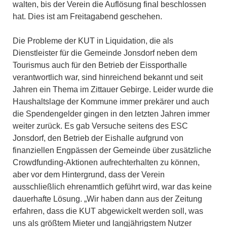
walten, bis der Verein die Auflösung final beschlossen
hat. Dies ist am Freitagabend geschehen.
Die Probleme der KUT in Liquidation, die als
Dienstleister für die Gemeinde Jonsdorf neben dem
Tourismus auch für den Betrieb der Eissporthalle
verantwortlich war, sind hinreichend bekannt und seit
Jahren ein Thema im Zittauer Gebirge. Leider wurde die
Haushaltslage der Kommune immer prekärer und auch
die Spendengelder gingen in den letzten Jahren immer
weiter zurück. Es gab Versuche seitens des ESC
Jonsdorf, den Betrieb der Eishalle aufgrund von
finanziellen Engpässen der Gemeinde über zusätzliche
Crowdfunding-Aktionen aufrechterhalten zu können,
aber vor dem Hintergrund, dass der Verein
ausschließlich ehrenamtlich geführt wird, war das keine
dauerhafte Lösung. „Wir haben dann aus der Zeitung
erfahren, dass die KUT abgewickelt werden soll, was
uns als größtem Mieter und langjährigstem Nutzer