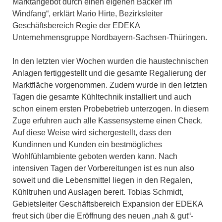
Marktangebot durch einen eigenen Bäcker im
Windfang“, erklärt Mario Hirte, Bezirksleiter
Geschäftsbereich Regie der EDEKA
Unternehmensgruppe Nordbayern-Sachsen-Thüringen.
In den letzten vier Wochen wurden die haustechnischen
Anlagen fertiggestellt und die gesamte Regalierung der
Marktfläche vorgenommen. Zudem wurde in den letzten
Tagen die gesamte Kühltechnik installiert und auch
schon einem ersten Probebetrieb unterzogen. In diesem
Zuge erfuhren auch alle Kassensysteme einen Check.
Auf diese Weise wird sichergestellt, dass den
Kundinnen und Kunden ein bestmögliches
Wohlfühlambiente geboten werden kann. Nach
intensiven Tagen der Vorbereitungen ist es nun also
soweit und die Lebensmittel liegen in den Regalen,
Kühltruhen und Auslagen bereit. Tobias Schmidt,
Gebietsleiter Geschäftsbereich Expansion der EDEKA
freut sich über die Eröffnung des neuen „nah & gut“-