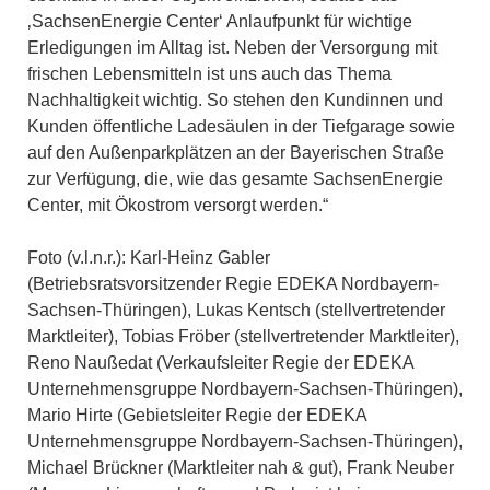
‚SachsenEnergie Center‘ Anlaufpunkt für wichtige
Erledigungen im Alltag ist. Neben der Versorgung mit
frischen Lebensmitteln ist uns auch das Thema
Nachhaltigkeit wichtig. So stehen den Kundinnen und
Kunden öffentliche Ladesäulen in der Tiefgarage sowie
auf den Außenparkplätzen an der Bayerischen Straße
zur Verfügung, die, wie das gesamte SachsenEnergie
Center, mit Ökostrom versorgt werden.“
Foto (v.l.n.r.): Karl-Heinz Gabler
(Betriebsratsvorsitzender Regie EDEKA Nordbayern-
Sachsen-Thüringen), Lukas Kentsch (stellvertretender
Marktleiter), Tobias Fröber (stellvertretender Marktleiter),
Reno Naußedat (Verkaufsleiter Regie der EDEKA
Unternehmensgruppe Nordbayern-Sachsen-Thüringen),
Mario Hirte (Gebietsleiter Regie der EDEKA
Unternehmensgruppe Nordbayern-Sachsen-Thüringen),
Michael Brückner (Marktleiter nah & gut), Frank Neuber