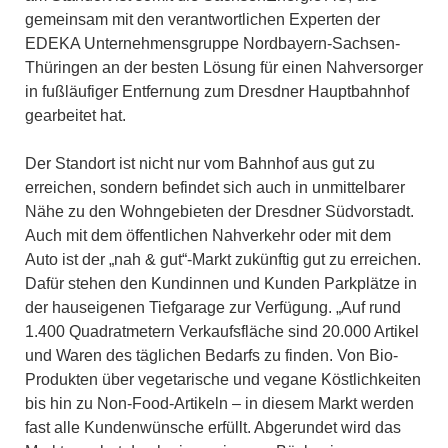
gemeinsam mit den verantwortlichen Experten der
EDEKA Unternehmensgruppe Nordbayern-Sachsen-
Thüringen an der besten Lösung für einen Nahversorger
in fußläufiger Entfernung zum Dresdner Hauptbahnhof
gearbeitet hat.
Der Standort ist nicht nur vom Bahnhof aus gut zu
erreichen, sondern befindet sich auch in unmittelbarer
Nähe zu den Wohngebieten der Dresdner Südvorstadt.
Auch mit dem öffentlichen Nahverkehr oder mit dem
Auto ist der „nah & gut“-Markt zukünftig gut zu erreichen.
Dafür stehen den Kundinnen und Kunden Parkplätze in
der hauseigenen Tiefgarage zur Verfügung. „Auf rund
1.400 Quadratmetern Verkaufsfläche sind 20.000 Artikel
und Waren des täglichen Bedarfs zu finden. Von Bio-
Produkten über vegetarische und vegane Köstlichkeiten
bis hin zu Non-Food-Artikeln – in diesem Markt werden
fast alle Kundenwünsche erfüllt. Abgerundet wird das