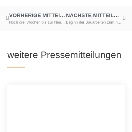
VORHERIGE MITTEILUNG
NÄCHSTE MITTEILUNG
Noch drei Wochen bis zur Neueröffnung des EDEKA-Marktes Föhn
Beginn der Bauarbeiten zum neuen EDEKA-Markt in Lengenfeld
weitere Pressemitteilungen