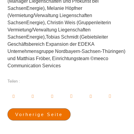
(Manager Liegenschaften und Prokurist bei
SachsenEnergie), Melanie Höpfner
(Vermietung/Verwaltung Liegenschaften
SachsenEnergie), Christin Weis (Gruppenleiterin
Vermietung/Verwaltung Liegenschaften
SachsenEnergie),Tobias Schmidt (Gebietsleiter
Geschäftsbereich Expansion der EDEKA
Unternehmensgruppe Nordbayern-Sachsen-Thüringen)
und Matthias Fröber, Einrichtungsteam ©meeco
Communication Services
Teilen :
Vorherige Seite