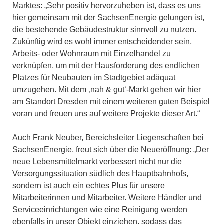
Marktes: „Sehr positiv hervorzuheben ist, dass es uns
hier gemeinsam mit der SachsenEnergie gelungen ist,
die bestehende Gebäudestruktur sinnvoll zu nutzen.
Zukünftig wird es wohl immer entscheidender sein,
Arbeits- oder Wohnraum mit Einzelhandel zu
verknüpfen, um mit der Hausforderung des endlichen
Platzes für Neubauten im Stadtgebiet adäquat
umzugehen. Mit dem ‚nah & gut‘-Markt gehen wir hier
am Standort Dresden mit einem weiteren guten Beispiel
voran und freuen uns auf weitere Projekte dieser Art.“
Auch Frank Neuber, Bereichsleiter Liegenschaften bei
SachsenEnergie, freut sich über die Neueröffnung: „Der
neue Lebensmittelmarkt verbessert nicht nur die
Versorgungssituation südlich des Hauptbahnhofs,
sondern ist auch ein echtes Plus für unsere
Mitarbeiterinnen und Mitarbeiter. Weitere Händler und
Serviceeinrichtungen wie eine Reinigung werden
ebenfalls in unser Objekt einziehen, sodass das