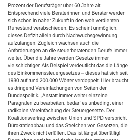
Prozent der Berufsträger über 60 Jahre alt.
Entsprechend viele Beraterinnen und Berater werden
sich schon in naher Zukunft in den wohlverdienten
Ruhestand verabschieden. Es scheint unmöglich,
dieses Defizit allein durch Nachwuchsgewinnung
aufzufangen. Zugleich wachsen auch die
Anforderungen an die steuerberatenden Berufe immer
weiter. Über die Jahre werden Gesetze immer
vielschichtiger. Als Beispiel verdeutlicht das die Länge
des Einkommenssteuergesetzes – dieses hat sich seit
1980 auf rund 200.000 Wörter verdoppelt. Hier braucht
es dringend Vereinfachungen von Seiten der
Bundespolitik. „Anstatt immer weiter einzelne
Paragrafen zu bearbeiten, bedarf es unbedingt einer
radikalen Vereinfachung der Steuergesetze. Der
Koalitionsvertrag zwischen Union und SPD verspricht
Bürokratieabbau und das Streichen von Gesetzen, die
ihren Zweck nicht erfüllen. Das ist längst überfällig!