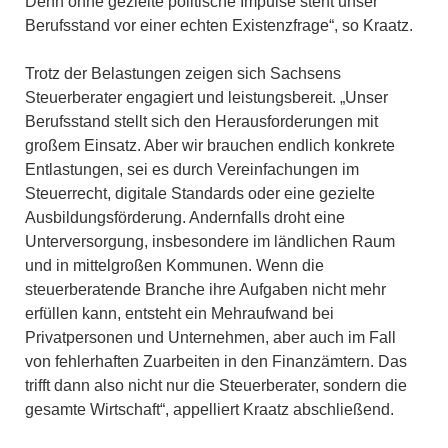
Denn ohne gezielte politische Impulse steht unser
Berufsstand vor einer echten Existenzfrage“, so Kraatz.
Trotz der Belastungen zeigen sich Sachsens
Steuerberater engagiert und leistungsbereit. „Unser
Berufsstand stellt sich den Herausforderungen mit
großem Einsatz. Aber wir brauchen endlich konkrete
Entlastungen, sei es durch Vereinfachungen im
Steuerrecht, digitale Standards oder eine gezielte
Ausbildungsförderung. Andernfalls droht eine
Unterversorgung, insbesondere im ländlichen Raum
und in mittelgroßen Kommunen. Wenn die
steuerberatende Branche ihre Aufgaben nicht mehr
erfüllen kann, entsteht ein Mehraufwand bei
Privatpersonen und Unternehmen, aber auch im Fall
von fehlerhaften Zuarbeiten in den Finanzämtern. Das
trifft dann also nicht nur die Steuerberater, sondern die
gesamte Wirtschaft“, appelliert Kraatz abschließend.