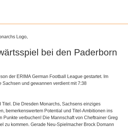
ärtsspiel bei den Paderborn
ison der ERIMA German Football League gestartet. Im
e Sachsen und gewannen verdient mit 7:38
d Titel. Die Dresden Monarchs, Sachsens einziges
en, bemerkenswertem Potential und Titel-Ambitionen ins
n Punkte verbuchen! Die Mannschaft von Cheftrainer Greg
Spiel zu kommen. Gerade Neu-Spielmacher Brock Domann