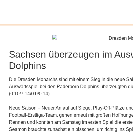
Sachsen überzeugen im Ausw
Dolphins
Die Dresden Monarchs sind mit einem Sieg in die neue Sa
Auswärtsspiel bei den Paderborn Dolphins überzeugten di
(0:10/7:14/0:0/0:14).
Neue Saison – Neuer Anlauf auf Siege, Play-Off-Plätze un
Football-Erstliga-Team, gehen erneut mit großen Hoffnung
Rennen und konnten am Samstag im ersten Spiel die erste
Seamon brauchte zunächst ein bisschen, um richtig ins 