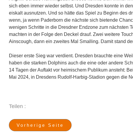
sich eben immer wieder selbst. Und Dresden konnte in d
eiskalt ausnutzen. Und so hätte das Spiel zu Beginn des d
wenn, ja wenn Paderborn die nächste sich bietende Chanc
wenigen Schritte in die Dresdner Endzone zum nächsten 
machten in der Folge den Deckel drauf. Zwei weitere Touc
Ainscough, dann ein zweites Mal Smalling. Damit stand der
Dieser erste Sieg war verdient. Dresden brauchte eine We
haben die starken Dolphins auch die eine oder andere Schw
14 Tagen der Auftakt vor heimischem Publikum ansteh
Mai 2024, in Dresdens Rudolf-Harbig-Stadion gegen die 
Teilen :
Vorherige Seite