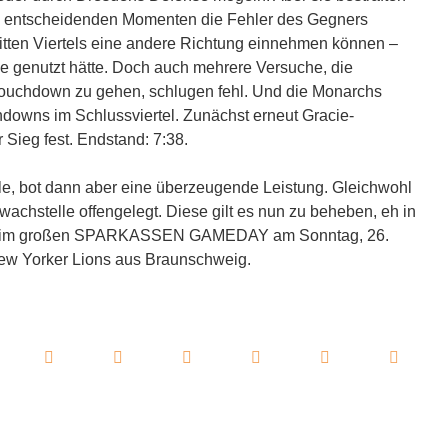
en entscheidenden Momenten die Fehler des Gegners
ritten Viertels eine andere Richtung einnehmen können –
e genutzt hätte. Doch auch mehrere Versuche, die
Touchdown zu gehen, schlugen fehl. Und die Monarchs
hdowns im Schlussviertel. Zunächst erneut Gracie-
 Sieg fest. Endstand: 7:38.
ile, bot dann aber eine überzeugende Leistung. Gleichwohl
achstelle offengelegt. Diese gilt es nun zu beheben, eh in
t: Beim großen SPARKASSEN GAMEDAY am Sonntag, 26.
New Yorker Lions aus Braunschweig.