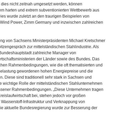
dies nicht zeitnah umgesetzt werden, können
m harten und extrem subventionierten Wettbewerb aus
ies wurde zuletzt an den traurigen Beispielen von
Wind Power, Zimm Germany und inzwischen zahlreichen
ung von Sachsens Ministerpräsidenten Michael Kretschmer
zengespräch zur mittelständischen Stahlindustrie. Als
undeshauptstadt zahlreiche Manager von
rtschaftsministerien der Länder sowie des Bundes. Das
lichen Rahmenbedingungen, wie die oft thematisierten und
 Belastung gewordenen hohen Energiepreise und die
 Diese sind traditionell sehr stark in Sachsen und
ie wichtige Rolle der mittelständischen Stahlunternehmen
messener Rahmenbedingungen. „Diese Unternehmen tragen
eislaufwirtschaft bei, stehen jedoch vor großen
Wasserstoff-Infrastruktur und Verknappung von
 Die aktuelle Bundesregierung wurde zur Besserung der