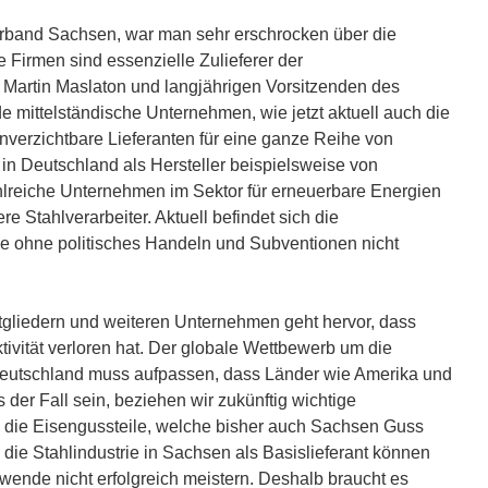
band Sachsen, war man sehr erschrocken über die
 Firmen sind essenzielle Zulieferer der
 Martin Maslaton und langjährigen Vorsitzenden des
e mittelständische Unternehmen, wie jetzt aktuell auch die
verzichtbare Lieferanten für eine ganze Reihe von
in Deutschland als Hersteller beispielsweise von
lreiche Unternehmen im Sektor für erneuerbare Energien
e Stahlverarbeiter. Aktuell befindet sich die
ie ohne politisches Handeln und Subventionen nicht
gliedern und weiteren Unternehmen geht hervor, dass
tivität verloren hat. Der globale Wettbewerb um die
d Deutschland muss aufpassen, dass Länder wie Amerika und
 der Fall sein, beziehen wir zukünftig wichtige
 die Eisengussteile, welche bisher auch Sachsen Guss
 die Stahlindustrie in Sachsen als Basislieferant können
ewende nicht erfolgreich meistern. Deshalb braucht es