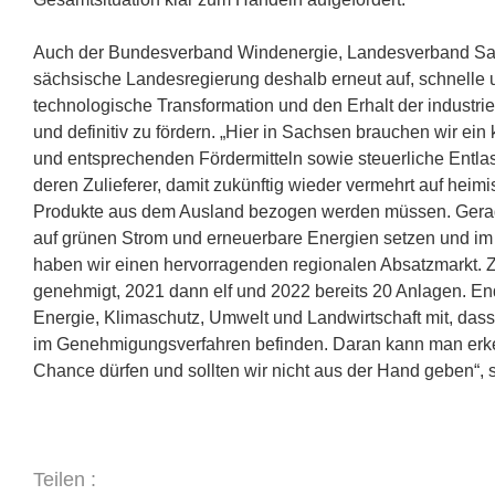
Auch der Bundesverband Windenergie, Landesverband Sach
sächsische Landesregierung deshalb erneut auf, schnelle
technologische Transformation und den Erhalt der industrie
und definitiv zu fördern. „Hier in Sachsen brauchen wir ei
und entsprechenden Fördermitteln sowie steuerliche Entla
deren Zulieferer, damit zukünftig wieder vermehrt auf heim
Produkte aus dem Ausland bezogen werden müssen. Gerade
auf grünen Strom und erneuerbare Energien setzen und im
haben wir einen hervorragenden regionalen Absatzmarkt.
genehmigt, 2021 dann elf und 2022 bereits 20 Anlagen. End
Energie, Klimaschutz, Umwelt und Landwirtschaft mit, das
im Genehmigungsverfahren befinden. Daran kann man erke
Chance dürfen und sollten wir nicht aus der Hand geben“, 
Teilen :