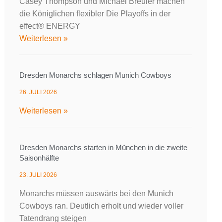
Casey Thompson und Michael Breuler machen
die Königlichen flexibler Die Playoffs in der
effect® ENERGY
Weiterlesen »
Dresden Monarchs schlagen Munich Cowboys
26. JULI 2026
Weiterlesen »
Dresden Monarchs starten in München in die zweite
Saisonhälfte
23. JULI 2026
Monarchs müssen auswärts bei den Munich
Cowboys ran. Deutlich erholt und wieder voller
Tatendrang steigen