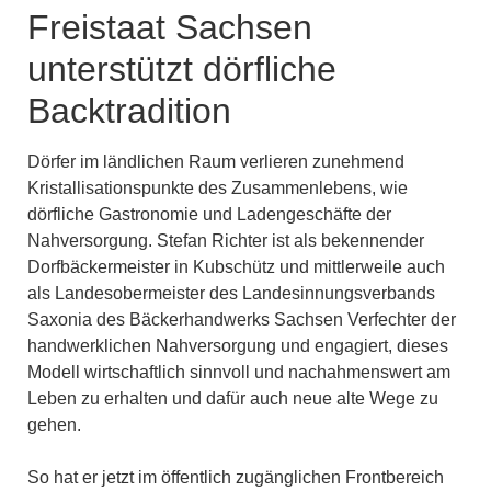
Freistaat Sachsen
unterstützt dörfliche
Backtradition
Dörfer im ländlichen Raum verlieren zunehmend
Kristallisationspunkte des Zusammenlebens, wie
dörfliche Gastronomie und Ladengeschäfte der
Nahversorgung. Stefan Richter ist als bekennender
Dorfbäckermeister in Kubschütz und mittlerweile auch
als Landesobermeister des Landesinnungsverbands
Saxonia des Bäckerhandwerks Sachsen Verfechter der
handwerklichen Nahversorgung und engagiert, dieses
Modell wirtschaftlich sinnvoll und nachahmenswert am
Leben zu erhalten und dafür auch neue alte Wege zu
gehen.
So hat er jetzt im öffentlich zugänglichen Frontbereich