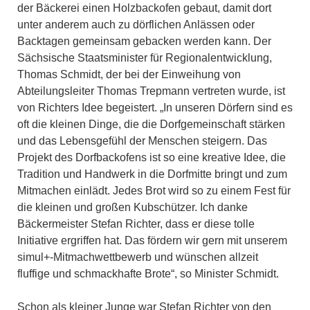
der Bäckerei einen Holzbackofen gebaut, damit dort
unter anderem auch zu dörflichen Anlässen oder
Backtagen gemeinsam gebacken werden kann. Der
Sächsische Staatsminister für Regionalentwicklung,
Thomas Schmidt, der bei der Einweihung von
Abteilungsleiter Thomas Trepmann vertreten wurde, ist
von Richters Idee begeistert. „In unseren Dörfern sind es
oft die kleinen Dinge, die die Dorfgemeinschaft stärken
und das Lebensgefühl der Menschen steigern. Das
Projekt des Dorfbackofens ist so eine kreative Idee, die
Tradition und Handwerk in die Dorfmitte bringt und zum
Mitmachen einlädt. Jedes Brot wird so zu einem Fest für
die kleinen und großen Kubschützer. Ich danke
Bäckermeister Stefan Richter, dass er diese tolle
Initiative ergriffen hat. Das fördern wir gern mit unserem
simul+-Mitmachwettbewerb und wünschen allzeit
fluffige und schmackhafte Brote“, so Minister Schmidt.
Schon als kleiner Junge war Stefan Richter von den