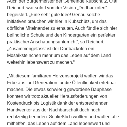
Auch der Bürgermeister der Gemeinde Kubschütz, Olaf
Reichert, war sofort von der Vision „Dorfbackofen“
begeistert. „Eine sehr gute Idee! Genau solche
Initiativen brauchen wir hier in Kubschütz, um das
dörfliche Miteinander zu erhalten. Auch für die sich hier
befindliche Schule und den Kindergarten ein perfekter
praktischer Anschauungsunterricht“, so Reichert.
„Zusammengefasst ist der Dorfbackofen ein
Mosaiksteinchen mehr um das Leben auf dem Land
weiterhin lebenswert zu machen.“
„Mit diesem familiären Herzensprojekt wollen wir das
Erbe aus fünf Generation für die Öffentlichkeit erlebbar
machen. Die etwas schwierig gewordene Bauphase
konnten wir trotz aktueller Herausforderungen von
Kostendruck bis Logistik dank der entsprechenden
Handwerker aus der Nachbarschaft doch noch
rechtzeitig beenden. Schließlich wollten und wollen alle
mithelfen, das Leben auf dem Land lebenswert und