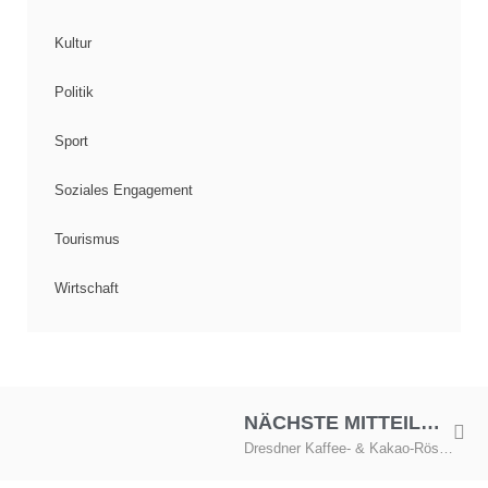
Kultur
Politik
Sport
Soziales Engagement
Tourismus
Wirtschaft
NÄCHSTE MITTEILUNG
Dresdner Kaffee- & Kakao-Rösterei – Die Tasse war noch warm