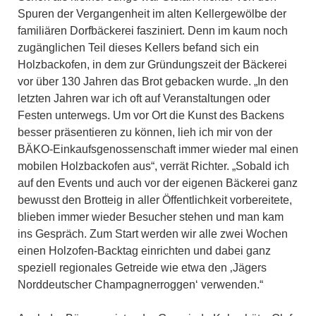
Spuren der Vergangenheit im alten Kellergewölbe der
familiären Dorfbäckerei fasziniert. Denn im kaum noch
zugänglichen Teil dieses Kellers befand sich ein
Holzbackofen, in dem zur Gründungszeit der Bäckerei
vor über 130 Jahren das Brot gebacken wurde. „In den
letzten Jahren war ich oft auf Veranstaltungen oder
Festen unterwegs. Um vor Ort die Kunst des Backens
besser präsentieren zu können, lieh ich mir von der
BÄKO-Einkaufsgenossenschaft immer wieder mal einen
mobilen Holzbackofen aus“, verrät Richter. „Sobald ich
auf den Events und auch vor der eigenen Bäckerei ganz
bewusst den Brotteig in aller Öffentlichkeit vorbereitete,
blieben immer wieder Besucher stehen und man kam
ins Gespräch. Zum Start werden wir alle zwei Wochen
einen Holzofen-Backtag einrichten und dabei ganz
speziell regionales Getreide wie etwa den ‚Jägers
Norddeutscher Champagnerroggen‘ verwenden.“