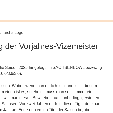
er Vorjahres-Vizemeister
in die Saison 2025 hingelegt. Im SACHSENBOWL bezwang
0:0/3:6/3:0).
en. Wobei, wenn man ehrlich ist, dann ist in diesem
 einen ist es, so ehrlich muss man sein, immer ein
en will man diesen Bowl eben auch unbedingt gewinnen
n Sachsen. Vor zwei Jahren endete dieser Fight denkbar
m Jahr am Ende den ersten Titel der Saison bejubeln