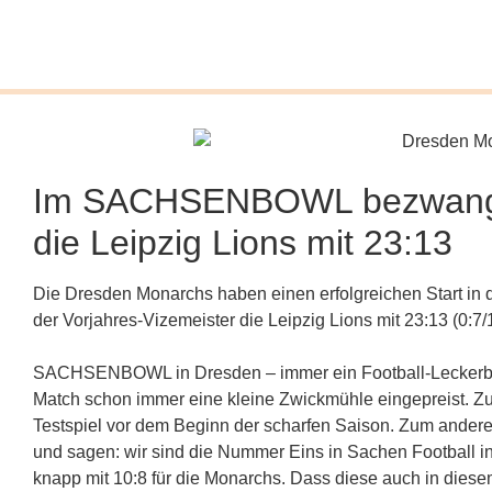
Im SACHSENBOWL bezwang d
die Leipzig Lions mit 23:13
Die Dresden Monarchs haben einen erfolgreichen Start 
der Vorjahres-Vizemeister die Leipzig Lions mit 23:13 (0:7/1
SACHSENBOWL in Dresden – immer ein Football-Leckerbiss
Match schon immer eine kleine Zwickmühle eingepreist. Zum
Testspiel vor dem Beginn der scharfen Saison. Zum ander
und sagen: wir sind die Nummer Eins in Sachen Football i
knapp mit 10:8 für die Monarchs. Dass diese auch in diese