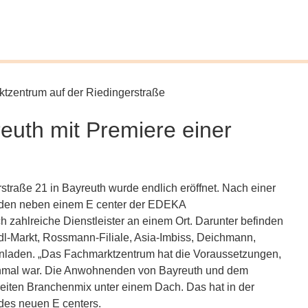
reuth mit Premiere einer
straße 21 in Bayreuth wurde endlich eröffnet. Nach einer
nden neben einem E center der EDEKA
ahlreiche Dienstleister an einem Ort. Darunter befinden
idl-Markt, Rossmann-Filiale, Asia-Imbiss, Deichmann,
enladen. „Das Fachmarktzentrum hat die Voraussetzungen,
n einmal war. Die Anwohnenden von Bayreuth und dem
reiten Branchenmix unter einem Dach. Das hat in der
 des neuen E centers.