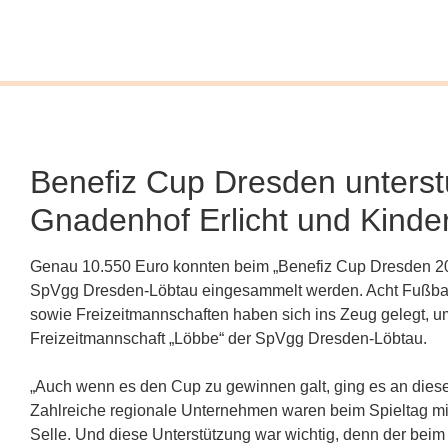
Benefiz Cup Dresden unterstü
Gnadenhof Erlicht und Kinde
Genau 10.550 Euro konnten beim „Benefiz Cup Dresden 20
SpVgg Dresden-Löbtau eingesammelt werden. Acht Fußball
sowie Freizeitmannschaften haben sich ins Zeug gelegt, 
Freizeitmannschaft „Löbbe“ der SpVgg Dresden-Löbtau.
„Auch wenn es den Cup zu gewinnen galt, ging es an dies
Zahlreiche regionale Unternehmen waren beim Spieltag mit 
Selle. Und diese Unterstützung war wichtig, denn der beim 