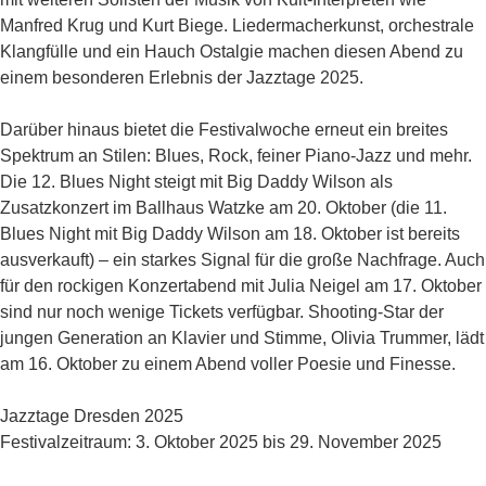
Manfred Krug und Kurt Biege. Liedermacherkunst, orchestrale
Klangfülle und ein Hauch Ostalgie machen diesen Abend zu
einem besonderen Erlebnis der Jazztage 2025.
Darüber hinaus bietet die Festivalwoche erneut ein breites
Spektrum an Stilen: Blues, Rock, feiner Piano-Jazz und mehr.
Die 12. Blues Night steigt mit Big Daddy Wilson als
Zusatzkonzert im Ballhaus Watzke am 20. Oktober (die 11.
Blues Night mit Big Daddy Wilson am 18. Oktober ist bereits
ausverkauft) – ein starkes Signal für die große Nachfrage. Auch
für den rockigen Konzertabend mit Julia Neigel am 17. Oktober
sind nur noch wenige Tickets verfügbar. Shooting-Star der
jungen Generation an Klavier und Stimme, Olivia Trummer, lädt
am 16. Oktober zu einem Abend voller Poesie und Finesse.
Jazztage Dresden 2025
Festivalzeitraum: 3. Oktober 2025 bis 29. November 2025