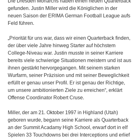
Die Dresden Monarchs haben einen neuen Quarterback
gefunden. Justin Miller wird die Königlichen in der
neuen Saison der ERIMA German Football League aufs
Feld führen.
„Priorität für uns war, dass wir einen Quarterback finden,
der über viele Jahre hinweg Starter auf höchstem
College-Niveau war. Justin musste in seiner Karriere
bereits viele schwierige Situationen meistern und ist aus
ihnen gestärkt hervorgegangen. Mit seinem starken
Wurfarm, seiner Präzision und mit seiner Beweglichkeit
erfüllt er genau unser Profil. Er ist genau der Richtige,
um unsere ambitionierten Ziele zu erreichen“, erklärt
Offense Coordinator Robert Cruse.
Miller, der am 21. Oktober 1997 in Highland (Utah)
geboren wurde, begann seine Karriere als Quarterback
an der Summit Acadamy High School, erwarf dort in elf
Spielen 33 Touchdowns bei drei Interceptions und erlief