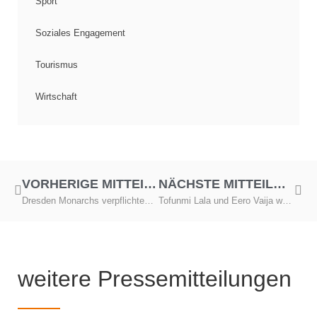
Sport
Soziales Engagement
Tourismus
Wirtschaft
VORHERIGE MITTEILUNG
NÄCHSTE MITTEILUNG
Dresden Monarchs verpflichten Wide Receiver mit NFL-Erfahrung
Tofunmi Lala und Eero Vaija wechseln zu den Dresden Monarchs
weitere Pressemitteilungen