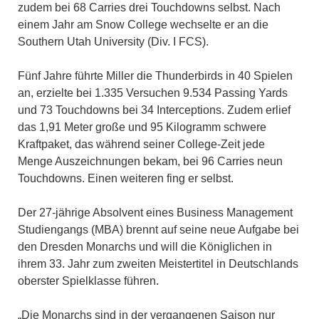
zudem bei 68 Carries drei Touchdowns selbst. Nach
einem Jahr am Snow College wechselte er an die
Southern Utah University (Div. I FCS).
Fünf Jahre führte Miller die Thunderbirds in 40 Spielen
an, erzielte bei 1.335 Versuchen 9.534 Passing Yards
und 73 Touchdowns bei 34 Interceptions. Zudem erlief
das 1,91 Meter große und 95 Kilogramm schwere
Kraftpaket, das während seiner College-Zeit jede
Menge Auszeichnungen bekam, bei 96 Carries neun
Touchdowns. Einen weiteren fing er selbst.
Der 27-jährige Absolvent eines Business Management
Studiengangs (MBA) brennt auf seine neue Aufgabe bei
den Dresden Monarchs und will die Königlichen in
ihrem 33. Jahr zum zweiten Meistertitel in Deutschlands
oberster Spielklasse führen.
„Die Monarchs sind in der vergangenen Saison nur