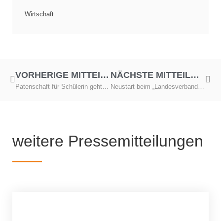
Wirtschaft
VORHERIGE MITTEILUNG
NÄCHSTE MITTEILUNG
Patenschaft für Schülerin geht ins dritte Jahr
Neustart beim „Landesverband Tafel Sachsen e.V.“
weitere Pressemitteilungen