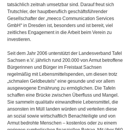
tatsächlich zeitnah umsetzbar sind. Darauf freut sich
Trutschler, der hauptberuflich geschäftsführender
Gesellschafter der „meeco Communication Services
GmbH“ in Dresden ist, besonders und ist bereit, viel
zeitliches Engagement in die Arbeit beim Verein zu
investieren.
Seit dem Jahr 2006 unterstützt der Landesverband Tafel
Sachsen e.V. jährlich rund 200.000 von Armut betroffene
Bürgerinnen und Bürger im Freistaat Sachsen
regelmäßig mit Lebensmittelspenden, um diesen trotz
„schmalen Geldbeutels“ eine gesunde und vor allem
ausgewogene Ernährung zu ermöglichen. Die Tafeln
schaffen eine Brücke zwischen Überfluss und Mangel.
Sie sammeln qualitativ einwandfreie Lebensmittel, die
ansonsten im Müll landen würden und verteilen diese
an sozial sowie wirtschaftlich Benachteiligte und von
Armut bedrohte Menschen – kostenlos oder zu einem
geringen symbolischen finanziellen Betrag. Mit über 960