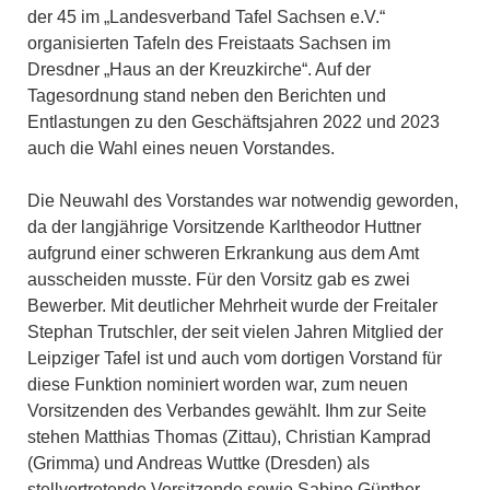
der 45 im „Landesverband Tafel Sachsen e.V.“
organisierten Tafeln des Freistaats Sachsen im
Dresdner „Haus an der Kreuzkirche“. Auf der
Tagesordnung stand neben den Berichten und
Entlastungen zu den Geschäftsjahren 2022 und 2023
auch die Wahl eines neuen Vorstandes.
Die Neuwahl des Vorstandes war notwendig geworden,
da der langjährige Vorsitzende Karltheodor Huttner
aufgrund einer schweren Erkrankung aus dem Amt
ausscheiden musste. Für den Vorsitz gab es zwei
Bewerber. Mit deutlicher Mehrheit wurde der Freitaler
Stephan Trutschler, der seit vielen Jahren Mitglied der
Leipziger Tafel ist und auch vom dortigen Vorstand für
diese Funktion nominiert worden war, zum neuen
Vorsitzenden des Verbandes gewählt. Ihm zur Seite
stehen Matthias Thomas (Zittau), Christian Kamprad
(Grimma) und Andreas Wuttke (Dresden) als
stellvertretende Vorsitzende sowie Sabine Günther