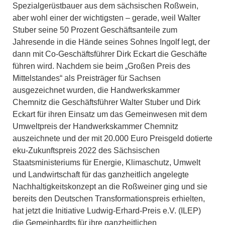
Spezialgerüstbauer aus dem sächsischen Roßwein,
aber wohl einer der wichtigsten – gerade, weil Walter
Stuber seine 50 Prozent Geschäftsanteile zum
Jahresende in die Hände seines Sohnes Ingolf legt, der
dann mit Co-Geschäftsführer Dirk Eckart die Geschäfte
führen wird. Nachdem sie beim „Großen Preis des
Mittelstandes“ als Preisträger für Sachsen
ausgezeichnet wurden, die Handwerkskammer
Chemnitz die Geschäftsführer Walter Stuber und Dirk
Eckart für ihren Einsatz um das Gemeinwesen mit dem
Umweltpreis der Handwerkskammer Chemnitz
auszeichnete und der mit 20.000 Euro Preisgeld dotierte
eku-Zukunftspreis 2022 des Sächsischen
Staatsministeriums für Energie, Klimaschutz, Umwelt
und Landwirtschaft für das ganzheitlich angelegte
Nachhaltigkeitskonzept an die Roßweiner ging und sie
bereits den Deutschen Transformationspreis erhielten,
hat jetzt die Initiative Ludwig-Erhard-Preis e.V. (ILEP)
die Gemeinhardts für ihre ganzheitlichen