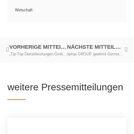
Wirtschaft
VORHERIGE MITTEILUNG
NÄCHSTE MITTEILUNG
„Tip-Top Dienstleistungen GmbH“ feiert in Zwickau 35-Jähriges
tiptop GROUP gewinnt German Brand Award 2025
weitere Pressemitteilungen