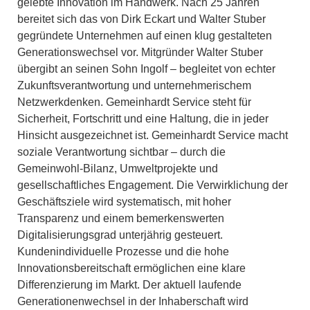
gelebte Innovation im Handwerk. Nach 25 Jahren
bereitet sich das von Dirk Eckart und Walter Stuber
gegründete Unternehmen auf einen klug gestalteten
Generationswechsel vor. Mitgründer Walter Stuber
übergibt an seinen Sohn Ingolf – begleitet von echter
Zukunftsverantwortung und unternehmerischem
Netzwerkdenken. Gemeinhardt Service steht für
Sicherheit, Fortschritt und eine Haltung, die in jeder
Hinsicht ausgezeichnet ist. Gemeinhardt Service macht
soziale Verantwortung sichtbar – durch die
Gemeinwohl-Bilanz, Umweltprojekte und
gesellschaftliches Engagement. Die Verwirklichung der
Geschäftsziele wird systematisch, mit hoher
Transparenz und einem bemerkenswerten
Digitalisierungsgrad unterjährig gesteuert.
Kundenindividuelle Prozesse und die hohe
Innovationsbereitschaft ermöglichen eine klare
Differenzierung im Markt. Der aktuell laufende
Generationenwechsel in der Inhaberschaft wird