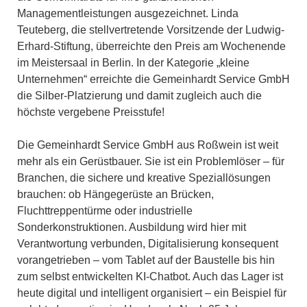
Managementleistungen ausgezeichnet. Linda
Teuteberg, die stellvertretende Vorsitzende der Ludwig-
Erhard-Stiftung, überreichte den Preis am Wochenende
im Meistersaal in Berlin. In der Kategorie „kleine
Unternehmen“ erreichte die Gemeinhardt Service GmbH
die Silber-Platzierung und damit zugleich auch die
höchste vergebene Preisstufe!
Die Gemeinhardt Service GmbH aus Roßwein ist weit
mehr als ein Gerüstbauer. Sie ist ein Problemlöser – für
Branchen, die sichere und kreative Speziallösungen
brauchen: ob Hängegerüste an Brücken,
Fluchttreppentürme oder industrielle
Sonderkonstruktionen. Ausbildung wird hier mit
Verantwortung verbunden, Digitalisierung konsequent
vorangetrieben – vom Tablet auf der Baustelle bis hin
zum selbst entwickelten KI-Chatbot. Auch das Lager ist
heute digital und intelligent organisiert – ein Beispiel für