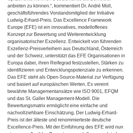
anbieten zu können.“, kommentiert Dr. André Moll,
geschäftsführendes Vorstandsmitglied der Initiative
Ludwig-Erhard-Preis. Das Excellence Framework
Europe (EFE) ist ein innovatives, modelloffenes
Konzept zur Bewertung und Weiterentwicklung
organisatorischer Exzellenz. Entwickelt von führenden
Exzellenz-Preisverleihern aus Deutschland, Österreich
und der Schweiz, unterstützt das EFE Organisationen in
Europa dabei, ihren Reifegrad festzustellen, Stärken zu
identifizieren und Entwicklungspotenziale zu erkennen.
Das EFE steht als Open-Source-Material zur Verfügung
und basiert auf europäischen Werten. Es vereint
bewährte Managementansätze wie ISO 9001, EFQM
und das St. Galler Management-Modell. Die
Bewertungsmatrix ermöglicht eine einfache und
nachvollziehbare Einschätzung. Der Ludwig-Erhard-
Preis ist der älteste und renommierteste deutsche
Excellence-Preis. Mit der Einführung des EFE wird nun