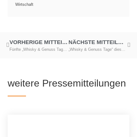
Wirtschaft
VORHERIGE MITTEILUNG
NÄCHSTE MITTEILUNG
Fünfte „Whisky & Genuss Tage“ im September in Dresden
„Whisky & Genuss Tage“ diesen Freitag und Samstag in Dresden
weitere Pressemitteilungen