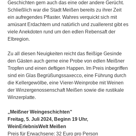
Geschichten gern auch das eine oder andere Gerücht.
Schließlich war die Stadt Meißen bereits zu ihrer Zeit
ein aufregendes Pflaster. Wahres verquickt sich mit
amüsant Erdachtem und natürlich und zuallererst gibt es
viele Anekdoten rund um den edlen Rebensaft der
Elbregion.
Zu all diesen Neuigkeiten reicht das fleißige Gesinde
den Gästen auch gerne eine Probe von edlen Meißner
Tropfen und einen deftigen Happen. Im Preis inbegriffen
sind ein Glas Begrüßungssaxecco, eine Führung durch
die Kellergewölbe, eine Vierer-Weinprobe mit Weinen
der Winzergenossenschaft Meißen sowie die rustikale
Winzerplatte.
„Meißner Weingeschichten“
Freitag, 5. Juli 2024, Beginn 19 Uhr,
WeinErlebnisWelt Meißen
Preis für Erwachsene: 32 Euro pro Person