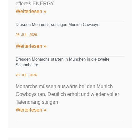
effect® ENERGY
Weiterlesen »
Dresden Monarchs schlagen Munich Cowboys
26. JULI 2026
Weiterlesen »
Dresden Monarchs starten in München in die zweite
Saisonhälfte
23. JULI 2026
Monarchs müssen auswärts bei den Munich
Cowboys ran. Deutlich erholt und wieder voller
Tatendrang steigen
Weiterlesen »