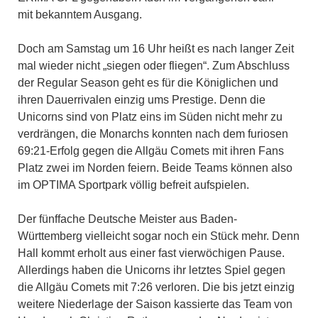
mit bekanntem Ausgang.
Doch am Samstag um 16 Uhr heißt es nach langer Zeit
mal wieder nicht „siegen oder fliegen“. Zum Abschluss
der Regular Season geht es für die Königlichen und
ihren Dauerrivalen einzig ums Prestige. Denn die
Unicorns sind von Platz eins im Süden nicht mehr zu
verdrängen, die Monarchs konnten nach dem furiosen
69:21-Erfolg gegen die Allgäu Comets mit ihren Fans
Platz zwei im Norden feiern. Beide Teams können also
im OPTIMA Sportpark völlig befreit aufspielen.
Der fünffache Deutsche Meister aus Baden-
Württemberg vielleicht sogar noch ein Stück mehr. Denn
Hall kommt erholt aus einer fast vierwöchigen Pause.
Allerdings haben die Unicorns ihr letztes Spiel gegen
die Allgäu Comets mit 7:26 verloren. Die bis jetzt einzig
weitere Niederlage der Saison kassierte das Team von