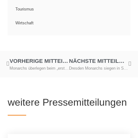
Tourismus
Wirtschaft
VORHERIGE MITTEILUNG
NÄCHSTE MITTEILUNG
Monarchs überlegen beim „ersten“ Spiel im Heinz-Steyer-Stadion
Dresden Monarchs siegen in Schwäbisch Hall
weitere Pressemitteilungen