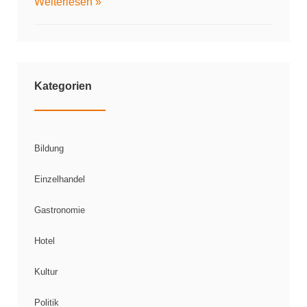
Weiterlesen »
Kategorien
Bildung
Einzelhandel
Gastronomie
Hotel
Kultur
Politik