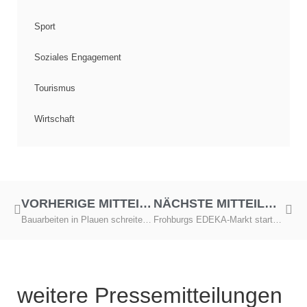
Sport
Soziales Engagement
Tourismus
Wirtschaft
VORHERIGE MITTEILUNG
NÄCHSTE MITTEILUNG
Bauarbeiten in Plauen schreiten planmäßig voran
Frohburgs EDEKA-Markt startet im November
weitere Pressemitteilungen