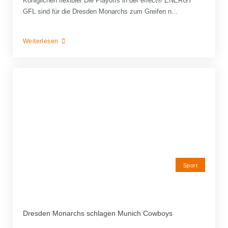
Königlichen flexibler Die Playoffs in der effect® ENERGY
GFL sind für die Dresden Monarchs zum Greifen n...
Weiterlesen
Sport
Dresden Monarchs schlagen Munich Cowboys