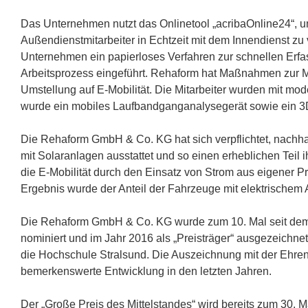
Das Unternehmen nutzt das Onlinetool „acribaOnline24“,
Außendienstmitarbeiter in Echtzeit mit dem Innendienst zu 
Unternehmen ein papierloses Verfahren zur schnellen Erfa
Arbeitsprozess eingeführt. Rehaform hat Maßnahmen zur Mo
Umstellung auf E-Mobilität. Die Mitarbeiter wurden mit m
wurde ein mobiles Laufbandganganalysegerät sowie ein 3
Die Rehaform GmbH & Co. KG hat sich verpflichtet, nachha
mit Solaranlagen ausstattet und so einen erheblichen Teil 
die E-Mobilität durch den Einsatz von Strom aus eigener Pro
Ergebnis wurde der Anteil der Fahrzeuge mit elektrischem A
Die Rehaform GmbH & Co. KG wurde zum 10. Mal seit dem 
nominiert und im Jahr 2016 als „Preisträger“ ausgezeichnet
die Hochschule Stralsund. Die Auszeichnung mit der Ehren
bemerkenswerte Entwicklung in den letzten Jahren.
Der „Große Preis des Mittelstandes“ wird bereits zum 30. Ma