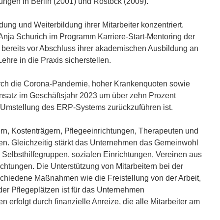
ungen in Berlin (2001) und Rostock (2009).
ng und Weiterbildung ihrer Mitarbeiter konzentriert.
Anja Schurich im Programm Karriere-Start-Mentoring der
bereits vor Abschluss ihrer akademischen Ausbildung an
ehre in die Praxis sicherstellen.
urch die Corona-Pandemie, hoher Krankenquoten sowie
 Umsatz im Geschäftsjahr 2023 um über zehn Prozent
e Umstellung des ERP-Systems zurückzuführen ist.
rn, Kostenträgern, Pflegeeinrichtungen, Therapeuten und
en. Gleichzeitig stärkt das Unternehmen das Gemeinwohl
 Selbsthilfegruppen, sozialen Einrichtungen, Vereinen aus
ichtungen. Die Unterstützung von Mitarbeitern bei der
schiedene Maßnahmen wie die Freistellung von der Arbeit,
oder Pflegeplätzen ist für das Unternehmen
erfolgt durch finanzielle Anreize, die alle Mitarbeiter am