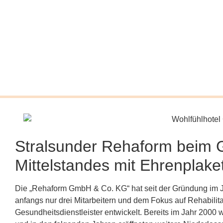
Stralsunder Rehaform beim 
Mittelstandes mit Ehrenplake
Die „Rehaform GmbH & Co. KG“ hat seit der Gründung im 
anfangs nur drei Mitarbeitern und dem Fokus auf Rehabili
Gesundheitsdienstleister entwickelt. Bereits im Jahr 200