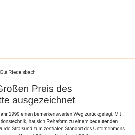
Großen Preis des
tte ausgezeichnet
Jahr 1999 einen bemerkenswerten Weg zurückgelegt. Mit
tationstechnik, hat sich Rehaform zu einem bedeutenden
0 wurde Stralsund zum zentralen Standort des Unternehmens