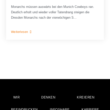
Monarchs müssen auswärts bei den Munich Cowboys ran.
Deutlich erholt und wieder voller Tatendrang steigen die
Dresden Monarchs nach der vierwöchigen S...
Weiterlesen
WIR
DENKEN
KREIEREN
BEEINDRUCKEN
INFOSHARE
KARRIERE