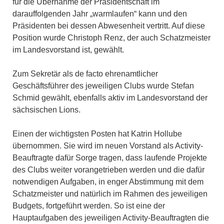
für die Übernahme der Präsidentschaft im
darauffolgenden Jahr „warmlaufen“ kann und den
Präsidenten bei dessen Abwesenheit vertritt. Auf diese
Position wurde Christoph Renz, der auch Schatzmeister
im Landesvorstand ist, gewählt.
Zum Sekretär als de facto ehrenamtlicher
Geschäftsführer des jeweiligen Clubs wurde Stefan
Schmid gewählt, ebenfalls aktiv im Landesvorstand der
sächsischen Lions.
Einen der wichtigsten Posten hat Katrin Hollube
übernommen. Sie wird im neuen Vorstand als Activity-
Beauftragte dafür Sorge tragen, dass laufende Projekte
des Clubs weiter vorangetrieben werden und die dafür
notwendigen Aufgaben, in enger Abstimmung mit dem
Schatzmeister und natürlich im Rahmen des jeweiligen
Budgets, fortgeführt werden. So ist eine der
Hauptaufgaben des jeweiligen Activity-Beauftragten die